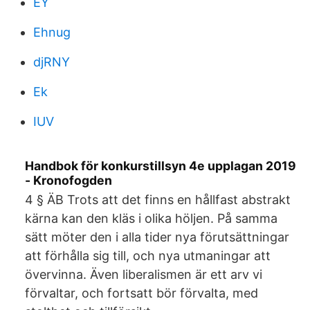
EY
Ehnug
djRNY
Ek
IUV
Handbok för konkurstillsyn 4e upplagan 2019
- Kronofogden
4 § ÄB Trots att det finns en hållfast abstrakt
kärna kan den kläs i olika höljen. På samma
sätt möter den i alla tider nya förutsättningar
att förhålla sig till, och nya utmaningar att
övervinna. Även liberalismen är ett arv vi
förvaltar, och fortsatt bör förvalta, med