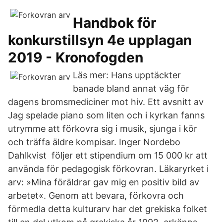
Handbok för
konkurstillsyn 4e upplagan
2019 - Kronofogden
Läs mer: Hans upptäckter
banade bland annat väg för
dagens bromsmediciner mot hiv. Ett avsnitt av
Jag spelade piano som liten och i kyrkan fanns
utrymme att förkovra sig i musik, sjunga i kör
och träffa äldre kompisar. Inger Nordebo
Dahlkvist följer ett stipendium om 15 000 kr att
använda för pedagogisk förkovran. Läkaryrket i
arv: »Mina föräldrar gav mig en positiv bild av
arbetet«. Genom att bevara, förkovra och
förmedla detta kulturarv har det grekiska folket