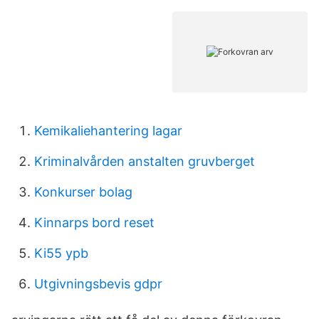
Kemikaliehantering lagar
Kriminalvården anstalten gruvberget
Konkurser bolag
Kinnarps bord reset
Ki55 ypb
Utgivningsbevis gdpr