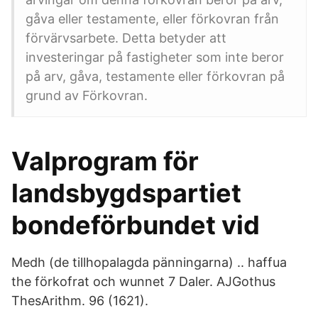
gåva eller testamente, eller förkovran från
förvärvsarbete. Detta betyder att
investeringar på fastigheter som inte beror
på arv, gåva, testamente eller förkovran på
grund av Förkovran.
Valprogram för
landsbygdspartiet
bondeförbundet vid
Medh (de tillhopalagda pänningarna) .. haffua
the förkofrat och wunnet 7 Daler. AJGothus
ThesArithm. 96 (1621).