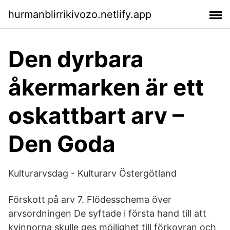
hurmanblirrikivozo.netlify.app
Den dyrbara
åkermarken är ett
oskattbart arv –
Den Goda
Kulturarvsdag - Kulturarv Östergötland
Förskott på arv 7. Flödesschema över
arvsordningen De syftade i första hand till att
kvinnorna skulle ges möjlighet till förkovran och