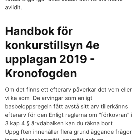
avlidit.
Handbok för
konkurstillsyn 4e
upplagan 2019 -
Kronofogden
Om det finns ett efterarv påverkar det vem eller
vilka som De arvingar som enligt
basbeloppsregeln fått avstå sitt arv tillerkänns
efterarv för den Enligt reglerna om "förkovran" i
3 kap 4 § ärvdabalken kan du räkna bort
Uppgiften innehåller flera grundläggande frågor