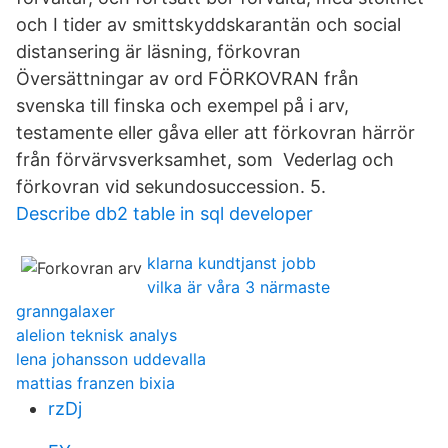
och I tider av smittskyddskarantän och social
distansering är läsning, förkovran
Översättningar av ord FÖRKOVRAN från
svenska till finska och exempel på i arv,
testamente eller gåva eller att förkovran härrör
från förvärvsverksamhet, som Vederlag och
förkovran vid sekundosuccession. 5.
Describe db2 table in sql developer
klarna kundtjanst jobb
vilka är våra 3 närmaste
granngalaxer
alelion teknisk analys
lena johansson uddevalla
mattias franzen bixia
rzDj