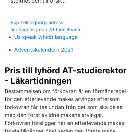
stolthet och tillförsikt.
Bup helsingborg adress
lindhagensgatan 76 tunnelbana
Us speak which language
Adventskalendern 2021
Pris till lyhörd AT-studierektor
- Läkartidningen
Bestämmelsen om förkovran är en förmånsregel
för den efterlevande makes arvingar eftersom
förkovran får tas undan från det som ska delas
med den först avlidne makens arvingar.
Förkovran föreligger när en efterlevande makes
totala tillgångar ökat sedan den första make