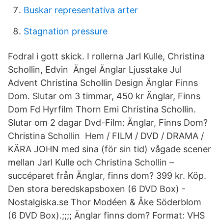
Buskar representativa arter
Stagnation pressure
Fodral i gott skick. I rollerna Jarl Kulle, Christina
Schollin, Edvin Ängel Änglar Ljusstake Jul
Advent Christina Schollin Design Änglar Finns
Dom. Slutar om 3 timmar, 450 kr Änglar, Finns
Dom Fd Hyrfilm Thorn Emi Christina Schollin.
Slutar om 2 dagar Dvd-Film: Änglar, Finns Dom?
Christina Schollin Hem / FILM / DVD / DRAMA /
KÄRA JOHN med sina (för sin tid) vågade scener
mellan Jarl Kulle och Christina Schollin –
succéparet från Änglar, finns dom? 399 kr. Köp.
Den stora beredskapsboxen (6 DVD Box) -
Nostalgiska.se Thor Modéen & Åke Söderblom
(6 DVD Box).;;;; Änglar finns dom? Format: VHS