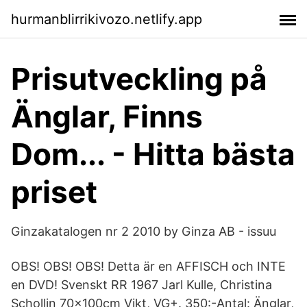
hurmanblirrikivozo.netlify.app
Prisutveckling på
Änglar, Finns
Dom... - Hitta bästa
priset
Ginzakatalogen nr 2 2010 by Ginza AB - issuu
OBS! OBS! OBS! Detta är en AFFISCH och INTE
en DVD! Svenskt RR 1967 Jarl Kulle, Christina
Schollin 70x100cm Vikt, VG+. 350:-Antal: Änglar,