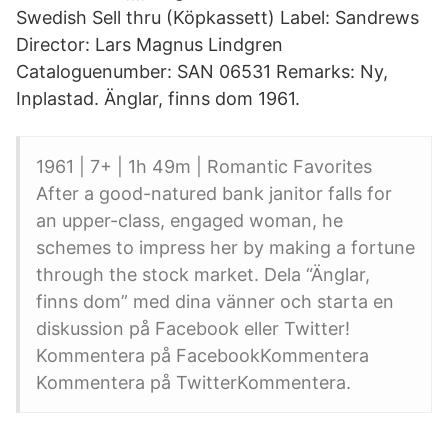
Swedish Sell thru (Köpkassett) Label: Sandrews
Director: Lars Magnus Lindgren
Cataloguenumber: SAN 06531 Remarks: Ny,
Inplastad. Änglar, finns dom 1961.
1961 | 7+ | 1h 49m | Romantic Favorites
After a good-natured bank janitor falls for
an upper-class, engaged woman, he
schemes to impress her by making a fortune
through the stock market. Dela “Änglar,
finns dom” med dina vänner och starta en
diskussion på Facebook eller Twitter!
Kommentera på FacebookKommentera
Kommentera på TwitterKommentera.