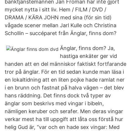
banktjänstemannen Jan Froman har inte gjort
mycket nytta i sitt liv. Hem / FILM / DVD /
DRAMA / KÄRA JOHN med sina (för sin tid)
vågade scener mellan Jarl Kulle och Christina
Schollin – succéparet från Änglar, finns dom?
Änglar, finns dom? Ja,
hastiga enkäter ger vid
handen att en del människor faktiskt fortfarande
tror på änglar. För en tid sedan kunde man läsa i
en lokaltidning att en liten pojke hade ramlat ner
i en brunn och fastnat på halva vägen – det blev
hans räddning. Det finns dock två typer av
änglar som beskrivs med vingar i bibeln,
nämligen keruber och serafer. Men deras vingar
verkar mest ha till uppgift att låta oss förstå hur
helig Gud är, “var och en hade sex vingar: Med