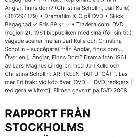
Änglar, finns dom? (Christina Schollin, Jarl Kulle)
(387294179) • Dramafilm X-Ö på DVD • Skick:
Begagnad ✓ Pris 89 kr ✓ • Tradera.com. DVD
(region 2), 1961 biopubliken med sina (för sin tid)
vågade scener mellan Jarl Kulle och Christina
Schollin – succéparet från Änglar, finns dom…
Över en [ Änglar, Finns Dom? Drama från 1961
av Lars-Magnus Lindgren med Jarl Kulle och
Christina Schollin. ARTIKELN HAR UTGÅTT. Läs
mer Fri frakt vid köp över DVD — DVD[redigera |
redigera wikitext]. Filmen gavs ut på DVD 2008.
RAPPORT FRÅN
STOCKHOLMS