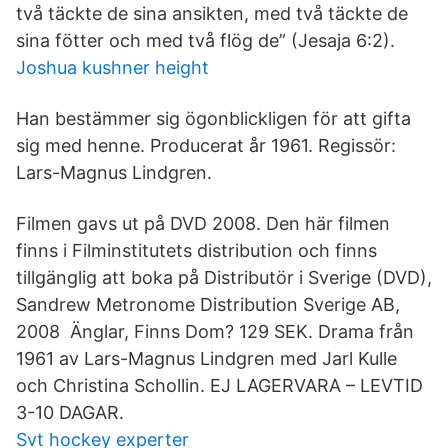
två täckte de sina ansikten, med två täckte de
sina fötter och med två flög de” (Jesaja 6:2).
Joshua kushner height
Han bestämmer sig ögonblickligen för att gifta
sig med henne. Producerat år 1961. Regissör:
Lars-Magnus Lindgren.
Filmen gavs ut på DVD 2008. Den här filmen
finns i Filminstitutets distribution och finns
tillgänglig att boka på Distributör i Sverige (DVD),
Sandrew Metronome Distribution Sverige AB,
2008 Änglar, Finns Dom? 129 SEK. Drama från
1961 av Lars-Magnus Lindgren med Jarl Kulle
och Christina Schollin. EJ LAGERVARA – LEVTID
3-10 DAGAR.
Svt hockey experter